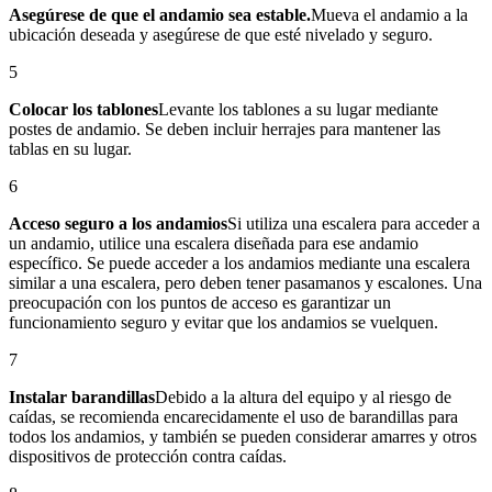
Asegúrese de que el andamio sea estable.
Mueva el andamio a la
ubicación deseada y asegúrese de que esté nivelado y seguro.
5
Colocar los tablones
Levante los tablones a su lugar mediante
postes de andamio. Se deben incluir herrajes para mantener las
tablas en su lugar.
6
Acceso seguro a los andamios
Si utiliza una escalera para acceder a
un andamio, utilice una escalera diseñada para ese andamio
específico. Se puede acceder a los andamios mediante una escalera
similar a una escalera, pero deben tener pasamanos y escalones. Una
preocupación con los puntos de acceso es garantizar un
funcionamiento seguro y evitar que los andamios se vuelquen.
7
Instalar barandillas
Debido a la altura del equipo y al riesgo de
caídas, se recomienda encarecidamente el uso de barandillas para
todos los andamios, y también se pueden considerar amarres y otros
dispositivos de protección contra caídas.