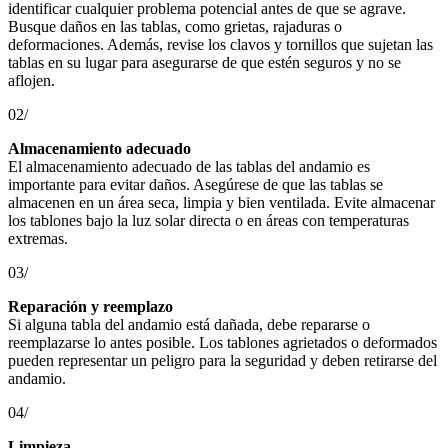
identificar cualquier problema potencial antes de que se agrave.
Busque daños en las tablas, como grietas, rajaduras o
deformaciones. Además, revise los clavos y tornillos que sujetan las
tablas en su lugar para asegurarse de que estén seguros y no se
aflojen.
02/
Almacenamiento adecuado
El almacenamiento adecuado de las tablas del andamio es
importante para evitar daños. Asegúrese de que las tablas se
almacenen en un área seca, limpia y bien ventilada. Evite almacenar
los tablones bajo la luz solar directa o en áreas con temperaturas
extremas.
03/
Reparación y reemplazo
Si alguna tabla del andamio está dañada, debe repararse o
reemplazarse lo antes posible. Los tablones agrietados o deformados
pueden representar un peligro para la seguridad y deben retirarse del
andamio.
04/
Limpieza