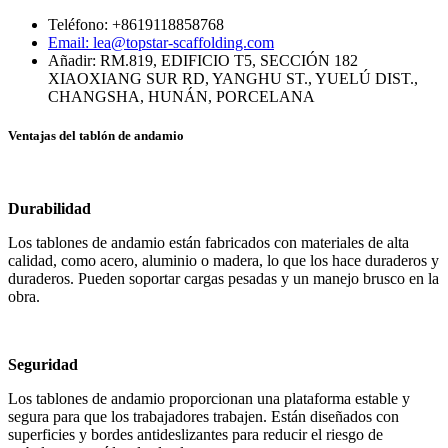
Teléfono: +8619118858768
Email: lea@topstar-scaffolding.com
Añadir: RM.819, EDIFICIO T5, SECCIÓN 182
XIAOXIANG SUR RD, YANGHU ST., YUELÚ DIST.,
CHANGSHA, HUNÁN, PORCELANA
Ventajas del tablón de andamio
Durabilidad
Los tablones de andamio están fabricados con materiales de alta
calidad, como acero, aluminio o madera, lo que los hace duraderos y
duraderos. Pueden soportar cargas pesadas y un manejo brusco en la
obra.
Seguridad
Los tablones de andamio proporcionan una plataforma estable y
segura para que los trabajadores trabajen. Están diseñados con
superficies y bordes antideslizantes para reducir el riesgo de