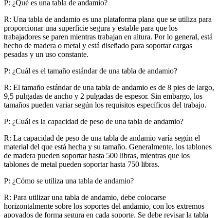
P: ¿Qué es una tabla de andamio?
R: Una tabla de andamio es una plataforma plana que se utiliza para
proporcionar una superficie segura y estable para que los
trabajadores se paren mientras trabajan en altura. Por lo general, está
hecho de madera o metal y está diseñado para soportar cargas
pesadas y un uso constante.
P: ¿Cuál es el tamaño estándar de una tabla de andamio?
R: El tamaño estándar de una tabla de andamio es de 8 pies de largo,
9,5 pulgadas de ancho y 2 pulgadas de espesor. Sin embargo, los
tamaños pueden variar según los requisitos específicos del trabajo.
P: ¿Cuál es la capacidad de peso de una tabla de andamio?
R: La capacidad de peso de una tabla de andamio varía según el
material del que está hecha y su tamaño. Generalmente, los tablones
de madera pueden soportar hasta 500 libras, mientras que los
tablones de metal pueden soportar hasta 750 libras.
P: ¿Cómo se utiliza una tabla de andamio?
R: Para utilizar una tabla de andamio, debe colocarse
horizontalmente sobre los soportes del andamio, con los extremos
apoyados de forma segura en cada soporte. Se debe revisar la tabla