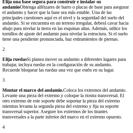
Elija una base segura para construir e instalar su
andamio
Obtenga alféizares de barro o placas de base para asegurar
el andamio y hacer que la base sea más estable. Una de las
principales cuestiones aquí es el nivel y la seguridad del suelo del
andamio. Si se encuentra en un terreno irregular, deberá cavar hacia
abajo para nivelar la tierra en las esquinas altas. Además, utilice los
tornillos de ajuste del andamio para nivelar la estructura. Si el suelo
tiene una pendiente pronunciada, haz estiramientos de piernas.
2
Elija ruedas
Si planea mover su andamio a diferentes lugares para
trabajar, incluya ruedas en la configuración de su andamio.
Recuerde bloquear las ruedas una vez que estén en su lugar.
3
Montar el marco del andamio.
Coloca los extremos del andamio.
Levante una pieza del extremo y coloque la riostra transversal. El
otro extremo de este soporte debe soportar la pieza del extremo
mientras levanta la segunda pieza del extremo y fija su soporte
transversal superior. Asegure los extremos de los tirantes
transversales a la parte inferior del marco en el extremo opuesto.
4