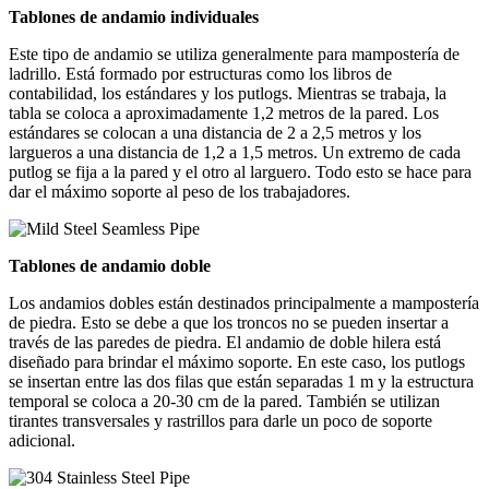
Tablones de andamio individuales
Este tipo de andamio se utiliza generalmente para mampostería de
ladrillo. Está formado por estructuras como los libros de
contabilidad, los estándares y los putlogs. Mientras se trabaja, la
tabla se coloca a aproximadamente 1,2 metros de la pared. Los
estándares se colocan a una distancia de 2 a 2,5 metros y los
largueros a una distancia de 1,2 a 1,5 metros. Un extremo de cada
putlog se fija a la pared y el otro al larguero. Todo esto se hace para
dar el máximo soporte al peso de los trabajadores.
Tablones de andamio doble
Los andamios dobles están destinados principalmente a mampostería
de piedra. Esto se debe a que los troncos no se pueden insertar a
través de las paredes de piedra. El andamio de doble hilera está
diseñado para brindar el máximo soporte. En este caso, los putlogs
se insertan entre las dos filas que están separadas 1 m y la estructura
temporal se coloca a 20-30 cm de la pared. También se utilizan
tirantes transversales y rastrillos para darle un poco de soporte
adicional.