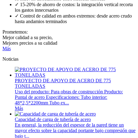
✓ 15-20% de ahorro de costos: la integración vertical recorta
los gastos innecesarios
✓ Control de calidad en ambos extremos: desde acero crudo
hasta andamios terminados
Prometemos:
Mejor calidad a su precio,
Mejores precios a su calidad
Más
Noticias
PROYECTO DE APOYO DE ACERO DE 775
TONELADAS
Uso del producto: Para obras de construcción Producto:
Puntal de acero Especificaciones: Tubo interior:
48*2,5*2200mm Tubo ex...
Más
Capacidad de carga de tubería de acero
En general, la reducción del espesor de la pared tiene un
mayor efecto sobre la capacidad portante bajo compresión que
bajo t...