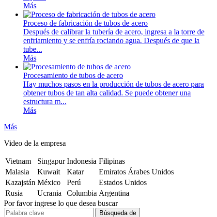
Más
Proceso de fabricación de tubos de acero
Después de calibrar la tubería de acero, ingresa a la torre de
enfriamiento y se enfría rociando agua. Después de que la
tube...
Más
Procesamiento de tubos de acero
Hay muchos pasos en la producción de tubos de acero para
obtener tubos de tan alta calidad. Se puede obtener una
estructura m...
Más
Más
Video de la empresa
Vietnam
Singapur
Indonesia
Filipinas
Malasia
Kuwait
Katar
Emiratos Árabes Unidos
Kazajstán
México
Perú
Estados Unidos
Rusia
Ucrania
Columbia
Argentina
Por favor ingrese lo que desea buscar