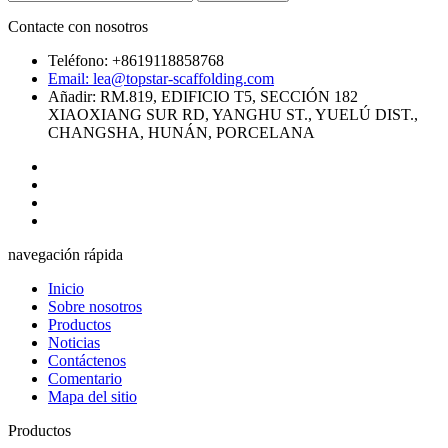
Contacte con nosotros
Teléfono: +8619118858768
Email: lea@topstar-scaffolding.com
Añadir: RM.819, EDIFICIO T5, SECCIÓN 182
XIAOXIANG SUR RD, YANGHU ST., YUELÚ DIST.,
CHANGSHA, HUNÁN, PORCELANA
navegación rápida
Inicio
Sobre nosotros
Productos
Noticias
Contáctenos
Comentario
Mapa del sitio
Productos